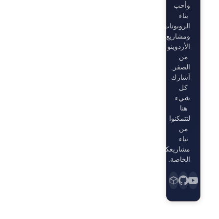
وأحب
بناء
الروبوتات
ومشاريع
الأردوينو
من
الصفر.
أشارك
كل
شيء
هنا
لتتمكنوا
من
بناء
مشاريعكم
الخاصة.