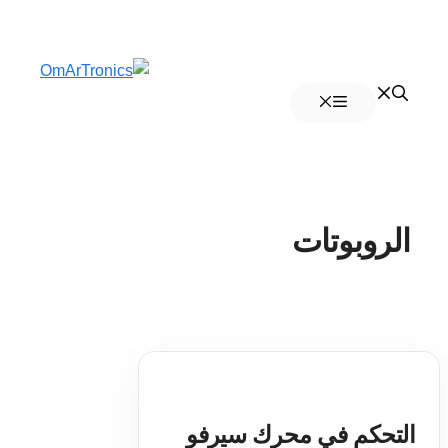
انتقل
إلى
القائمة
المحتوى
الروبوتات
التحكم في محرك سيرفو