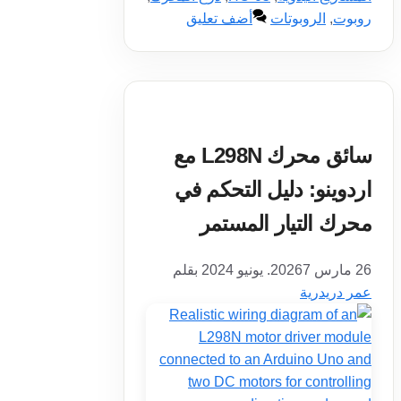
روبوت
,
الروبوتات
أضف تعليق
سائق محرك L298N مع
اردوينو: دليل التحكم في
محرك التيار المستمر
26 مارس 2026
7. يونيو 2024
بقلم
عمر دريدرية