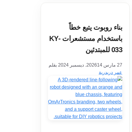
بناء روبوت يتبع خطاً
باستخدام مستشعرات KY-
033 للمبتدئين
27 مارس 2026
14. ديسمبر 2024
بقلم
عمر دريدرية