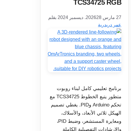
TCS34725 RGB
27 مارس 2026
28. ديسمبر 2024
بقلم
عمر دريدرية
برنامج تعليمي كامل لبناء روبوت
متطور يتبع الخطوط TCS34725 مع
تحكم Arduino وPID. يغطي تصميم
الهيكل ثلاثي الأبعاد، والأسلاك،
ومعايرة المستشعر، وضبط PID،
والإرشادات التفصيلية الكاملة