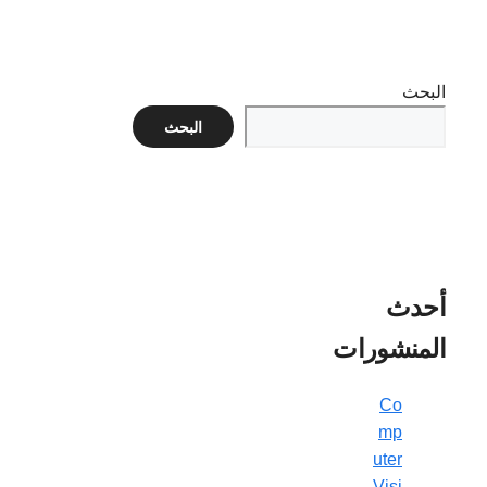
البحث
البحث
أحدث
المنشورات
Co
mp
uter
Visi