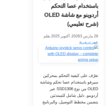
باستخدام عصا التحكم
أردوينو مع شاشة OLED
(شرح تعليمي)
26 مارس 2026
3. أكتوبر 2025
بقلم
عمر دريدرية
تعرّف على كيفية التحكم بمحركين
سيرفو باستخدام عصا تحكم وشاشة
OLED من نوع SSD1306 عبر
أردوينو. دليل شامل للمبتدئين
يتضمن مخطط التوصيل، والبرنامج