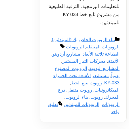
للتعليمات البرمجية. الترقية الطبيعية
من مشروع تابع خط KY-033
للمبتدئين.
التصنيفات
بناء الروبوت الخاص بك (للمبتدئين)
,
الوسوم
الروبوتات المتنقلة
,
الروبوتات
الطباعة ثلاثية الأبعاد
,
مشاريع أردوينو
,
الأتمتة
,
محركات التيار المستمر
,
المشاريع اليدوية
,
الروبوت المصنوع
يدوياً
,
مستشعر الأشعة تحت الحمراء
KY-033
,
روبوت تتبع الخط
,
الميكاترونيات
,
روبوت متنقل
,
درع
المحرك
,
روبوت
,
بناء الروبوت
,
الروبوتات
,
الروبوتات للمبتدئين
تعليق
واحد