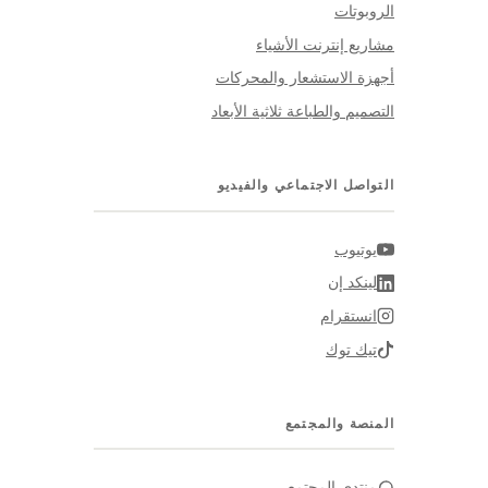
الروبوتات
مشاريع إنترنت الأشياء
أجهزة الاستشعار والمحركات
التصميم والطباعة ثلاثية الأبعاد
التواصل الاجتماعي والفيديو
يوتيوب
لينكد إن
انستقرام
تيك توك
المنصة والمجتمع
منتدى المجتمع