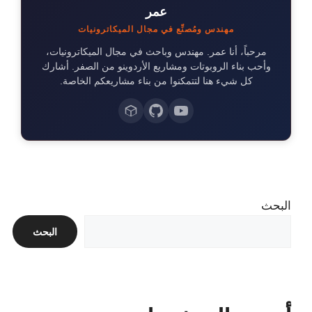
عمر
مهندس ومُصنِّع في مجال الميكاترونيات
مرحباً، أنا عمر. مهندس وباحث في مجال الميكاترونيات،
وأحب بناء الروبوتات ومشاريع الأردوينو من الصفر. أشارك
كل شيء هنا لتتمكنوا من بناء مشاريعكم الخاصة.
البحث
البحث