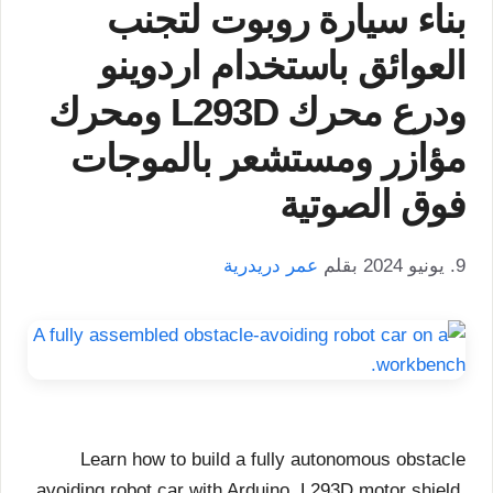
بناء سيارة روبوت لتجنب
العوائق باستخدام اردوينو
ودرع محرك L293D ومحرك
مؤازر ومستشعر بالموجات
فوق الصوتية
9. يونيو 2024
بقلم
عمر دريدرية
Learn how to build a fully autonomous obstacle
avoiding robot car with Arduino, L293D motor shield,