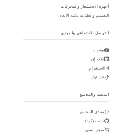
أجهزة الاستشعار والمحركات
التصميم والطباعة ثلاثية الأبعاد
التواصل الاجتماعي والفيديو
يوتيوب
لينكد إن
انستقرام
تيك توك
المنصة والمجتمع
منتدى المجتمع
جيثب (كود)
متجر إتسي