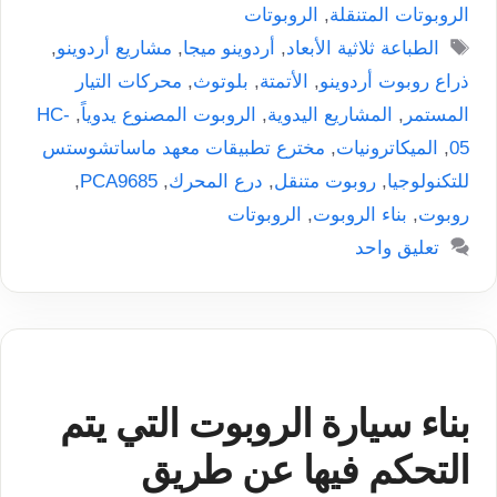
الروبوتات المتنقلة
,
الروبوتات
الوسوم
الطباعة ثلاثية الأبعاد
,
أردوينو ميجا
,
مشاريع أردوينو
,
ذراع روبوت أردوينو
,
الأتمتة
,
بلوتوث
,
محركات التيار
المستمر
,
المشاريع اليدوية
,
الروبوت المصنوع يدوياً
,
HC-
05
,
الميكاترونيات
,
مخترع تطبيقات معهد ماساتشوستس
للتكنولوجيا
,
روبوت متنقل
,
درع المحرك
,
PCA9685
,
روبوت
,
بناء الروبوت
,
الروبوتات
تعليق واحد
بناء سيارة الروبوت التي يتم
التحكم فيها عن طريق