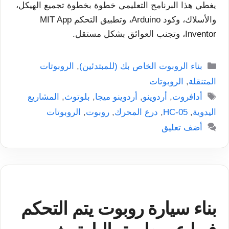
يغطي هذا البرنامج التعليمي خطوة بخطوة تجميع الهيكل،
والأسلاك، وكود Arduino، وتطبيق التحكم MIT App
Inventor، وتجنب العوائق بشكل مستقل.
التصنيفات
بناء الروبوت الخاص بك (للمبتدئين)
,
الروبوتات
المتنقلة
,
الروبوتات
الوسوم
أدافروت
,
أردوينو
,
أردوينو ميجا
,
بلوتوث
,
المشاريع
اليدوية
,
HC-05
,
درع المحرك
,
روبوت
,
الروبوتات
أضف تعليق
بناء سيارة روبوت يتم التحكم