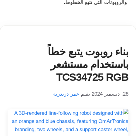
والروبوتات التي تتبع الخطوط.
بناء روبوت يتبع خطاً
باستخدام مستشعر
TCS34725 RGB
28. ديسمبر 2024
بقلم
عمر دريدرية