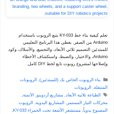
تعلم كيفية بناء خط KY-033 يتبع الروبوت باستخدام
Arduino من الصفر. يغطي هذا البرنامج التعليمي
للمبتدئين التصميم ثلاثي الأبعاد، والتجميع، والأسلاك، وكود
Arduino، والاختبار، والضبط، واستكشاف الأخطاء
وإصلاحها لمشروع روبوت تابع لخط DIY كامل.
التصنيفات
بناء الروبوت الخاص بك (للمبتدئين)
,
الروبوتات
المتنقلة
,
الروبوتات
الوسوم
الطباعة ثلاثية الأبعاد
,
مشاريع أردوينو
,
الأتمتة
,
محركات التيار المستمر
,
المشاريع اليدوية
,
الروبوت
المصنوع يدوياً
,
مستشعر الأشعة تحت الحمراء KY-033
,