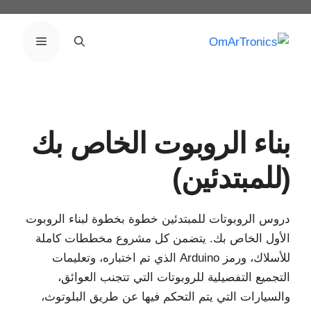
نتقل
لى
القائمة
لمحتوى
بناء الروبوت الخاص بك
(للمبتدئين)
دروس الروبوتات للمبتدئين خطوة بخطوة لبناء الروبوت
الأول الخاص بك. يتضمن كل مشروع مخططات كاملة
للأسلاك، ورمز Arduino الذي تم اختباره، وتعليمات
التجميع التفصيلية للروبوتات التي تتجنب العوائق،
والسيارات التي يتم التحكم فيها عن طريق البلوتوث،