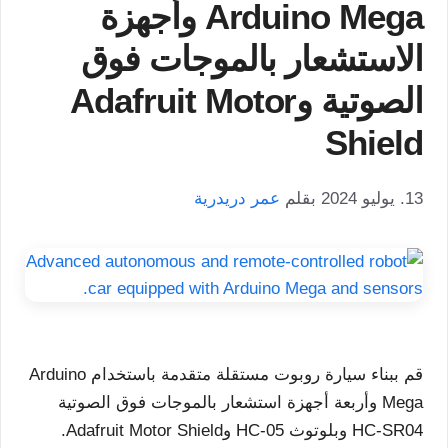
Arduino Mega وأجهزة
الاستشعار بالموجات فوق
الصوتية وAdafruit Motor
Shield
13. يوليو 2024
بقلم
عمر دريدرية
قم ببناء سيارة روبوت مستقلة متقدمة باستخدام Arduino
Mega وأربعة أجهزة استشعار بالموجات فوق الصوتية
HC-SR04 وبلوتوث HC-05 وAdafruit Motor Shield.