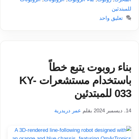
للمبتدئين
تعليق واحد
بناء روبوت يتبع خطاً
باستخدام مستشعرات KY-
033 للمبتدئين
14. ديسمبر 2024
بقلم
عمر دريدرية