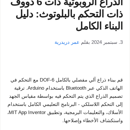
الذراع الروبوتية ذات 6 دووف
ذات التحكم بالبلوتوث: دليل
البناء الكامل
3. سبتمبر 2024
بقلم
عمر دريدرية
قم ببناء ذراع آلي مفصلي بالكامل 6-DOF مع التحكم في
الهاتف الذكي عبر Bluetooth باستخدام Arduino. ترقية
تصميم الذراع الذي يتم التحكم فيه بواسطة مقياس الجهد
إلى التحكم اللاسلكي - البرنامج التعليمي الكامل باستخدام
الأسلاك، والتعليمات البرمجية، وتطبيق MIT App Inventor،
واستكشاف الأخطاء وإصلاحها.