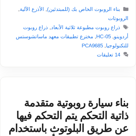
التصنيفات
بناء الروبوت الخاص بك (للمبتدئين)
,
الأذرع الآلية
,
الروبوتات
الوسوم
ذراع روبوت مطبوعة ثلاثية الأبعاد
,
ذراع روبوت
أردوينو
,
HC-05
,
مخترع تطبيقات معهد ماساتشوستس
للتكنولوجيا
,
PCA9685
14 تعليقات
بناء سيارة روبوتية متقدمة
ذاتية التحكم يتم التحكم فيها
عن طريق البلوتوث باستخدام