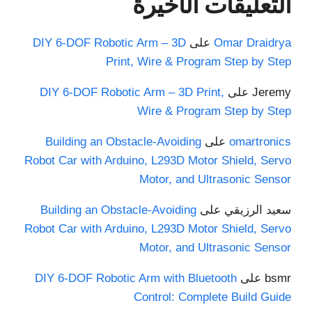
التعليقات الأخيرة
Omar Draidrya
على
DIY 6-DOF Robotic Arm – 3D
Print, Wire & Program Step by Step
Jeremy
على
DIY 6-DOF Robotic Arm – 3D Print,
Wire & Program Step by Step
omartronics
على
Building an Obstacle-Avoiding
Robot Car with Arduino, L293D Motor Shield, Servo
Motor, and Ultrasonic Sensor
سعيد الرزيقي
على
Building an Obstacle-Avoiding
Robot Car with Arduino, L293D Motor Shield, Servo
Motor, and Ultrasonic Sensor
bsmr
على
DIY 6-DOF Robotic Arm with Bluetooth
Control: Complete Build Guide