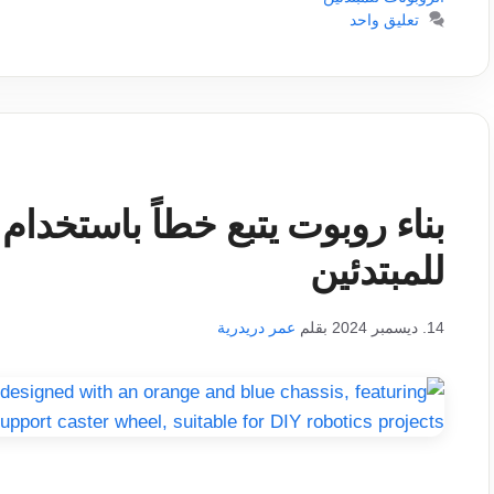
تعليق واحد
للمبتدئين
14. ديسمبر 2024
بقلم
عمر دريدرية