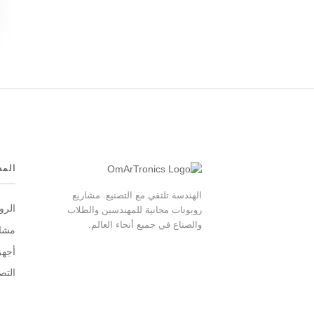
المش
الهندسة تلتقي مع التصنيع. مشاريع
الرو
روبوتات مجانية للمهندسين والطلاب
والصناع في جميع أنحاء العالم.
مشار
أجهز
التصم