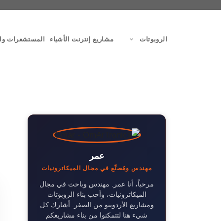
نتقل
لى
لمحتوى
الروبوتات
مشاريع إنترنت الأشياء
المستشعرات وا
عمر
مهندس ومُصنِّع في مجال الميكاترونيات
مرحباً، أنا عمر. مهندس وباحث في مجال
الميكاترونيات، وأحب بناء الروبوتات
ومشاريع الأردوينو من الصفر. أشارك كل
شيء هنا لتتمكنوا من بناء مشاريعكم