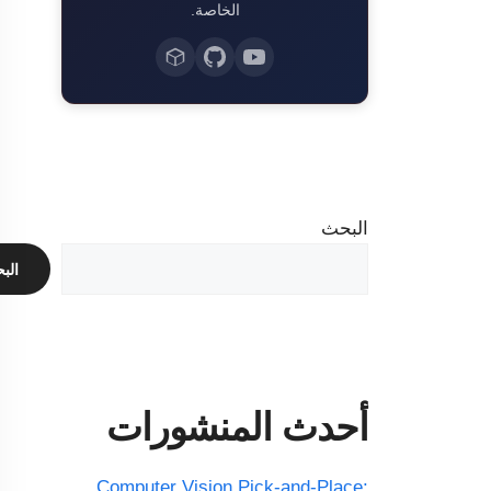
الخاصة.
البحث
الب
أحدث المنشورات
Computer Vision Pick-and-Place: