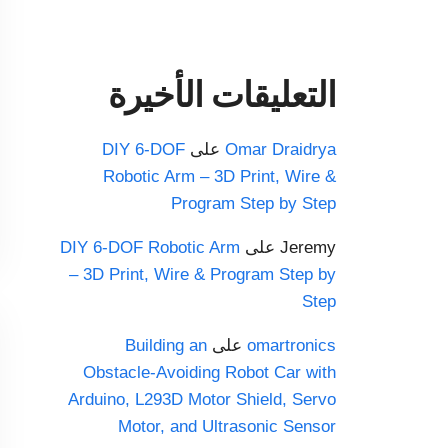
التعليقات الأخيرة
Omar Draidrya
على
DIY 6-DOF
Robotic Arm – 3D Print, Wire &
Program Step by Step
Jeremy
على
DIY 6-DOF Robotic Arm
– 3D Print, Wire & Program Step by
Step
omartronics
على
Building an
Obstacle-Avoiding Robot Car with
Arduino, L293D Motor Shield, Servo
Motor, and Ultrasonic Sensor