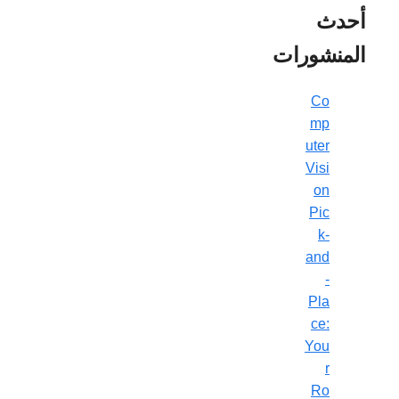
أحدث
المنشورات
Co
mp
uter
Visi
on
Pic
k-
and
-
Pla
ce:
You
r
Ro