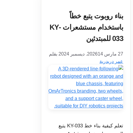
بناء روبوت يتبع خطاً
باستخدام مستشعرات KY-
033 للمبتدئين
27 مارس 2026
14. ديسمبر 2024
بقلم
عمر دريدرية
تعلم كيفية بناء خط KY-033 يتبع