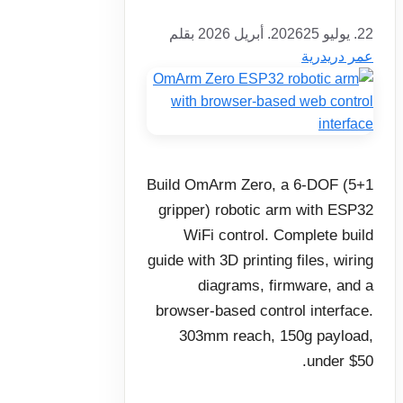
22. يوليو 2026
25. أبريل 2026
بقلم
عمر دريدرية
Build OmArm Zero, a 6-DOF (5+1
gripper) robotic arm with ESP32
WiFi control. Complete build
guide with 3D printing files, wiring
diagrams, firmware, and a
browser-based control interface.
303mm reach, 150g payload,
under $50.