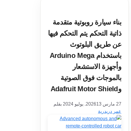
بناء سيارة روبوتية متقدمة
ذاتية التحكم يتم التحكم فيها
عن طريق البلوتوث
باستخدام Arduino Mega
وأجهزة الاستشعار
بالموجات فوق الصوتية
وAdafruit Motor Shield
27 مارس 2026
13. يوليو 2024
بقلم
عمر دريدرية