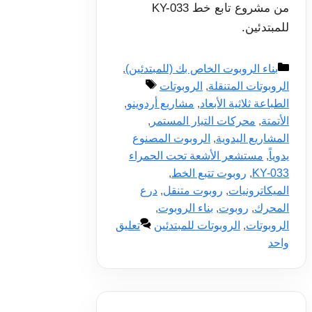
من مشروع تابع خط KY-033
للمبتدئين.
التصنيفات
بناء الروبوت الخاص بك (للمبتدئين)
,
الوسوم
الروبوتات المتنقلة
,
الروبوتات
الطباعة ثلاثية الأبعاد
,
مشاريع أردوينو
,
الأتمتة
,
محركات التيار المستمر
,
المشاريع اليدوية
,
الروبوت المصنوع
يدوياً
,
مستشعر الأشعة تحت الحمراء
KY-033
,
روبوت تتبع الخط
,
الميكاترونيات
,
روبوت متنقل
,
درع
المحرك
,
روبوت
,
بناء الروبوت
,
الروبوتات
,
الروبوتات للمبتدئين
تعليق
واحد