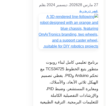
27 مارس 2026
28. ديسمبر 2024
بقلم
عمر دريدرية
برنامج تعليمي كامل لبناء روبوت
متطور يتبع الخطوط TCS34725 مع
تحكم Arduino وPID. يغطي تصميم
الهيكل ثلاثي الأبعاد، والأسلاك،
ومعايرة المستشعر، وضبط PID،
والإرشادات التفصيلية الكاملة
للتعليمات البرمجية. الترقية الطبيعية