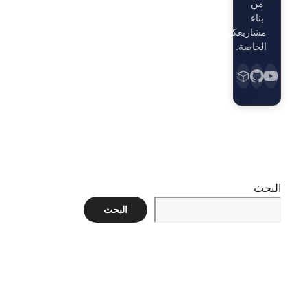
من
بناء
مشاريعكم
الخاصة.
البحث
البحث