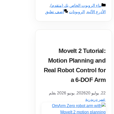
التصنيفات
بناء الروبوت الخاص بك (متقدم)
,
الأذرع الآلية
,
الروبوتات
أضف تعليق
MoveIt 2 Tutorial:
Motion Planning and
Real Robot Control for
a 6-DOF Arm
22. يوليو 2026
20. يونيو 2026
بقلم
عمر دريدرية