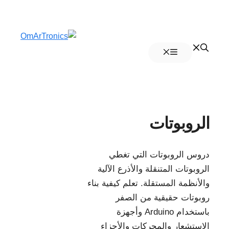
انتقل
إلى
القائمة
المحتوى
الروبوتات
دروس الروبوتات التي تغطي
الروبوتات المتنقلة والأذرع الآلية
والأنظمة المستقلة. تعلم كيفية بناء
روبوتات حقيقية من الصفر
باستخدام Arduino وأجهزة
الاستشعار والمحركات والأجزاء