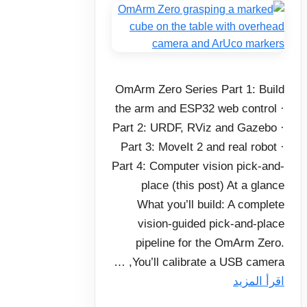
OmArm Zero Series Part 1: Build
the arm and ESP32 web control ·
Part 2: URDF, RViz and Gazebo ·
Part 3: MoveIt 2 and real robot ·
Part 4: Computer vision pick-and-
place (this post) At a glance
What you’ll build: A complete
vision-guided pick-and-place
pipeline for the OmArm Zero.
You’ll calibrate a USB camera, …
اقرأ المزيد