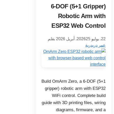
6-DOF (5+1 Gripper)
Robotic Arm with
ESP32 Web Control
22. يوليو 2026
25. أبريل 2026
بقلم
عمر دريدرية
Build OmArm Zero, a 6-DOF (5+1
gripper) robotic arm with ESP32
WiFi control. Complete build
guide with 3D printing files, wiring
diagrams, firmware, and a