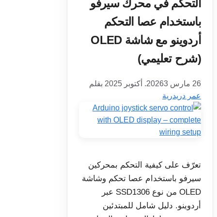
التحكم في محرك سيرفو
باستخدام عصا التحكم
أردوينو مع شاشة OLED
(شرح تعليمي)
26 مارس 2026
3. أكتوبر 2025
بقلم
عمر دريدرية
تعرّف على كيفية التحكم بمحركين
سيرفو باستخدام عصا تحكم وشاشة
OLED من نوع SSD1306 عبر
أردوينو. دليل شامل للمبتدئين