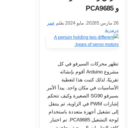
و PCA9685
26 مارس 2026
5. مايو 2024
بقلم
عمر
دريدرية
تظهر محركات السيرفو في كل
مشروع Arduino أقوم بإنشائه
تقريبًا، لذلك كتبت هذا لتغطية
الأساسيات في مكان واحد. يبدأ الأمر
بسيرفو SG90 الصغيرة وكيف تتحكم
إشارات PWM في الزاوية، ثم ينتقل
إلى تشغيل أجهزة متعددة باستخدام
لوحة التشغيل PCA9685. تم اختبار
كافة التعليمات البرمجية وجاهزة