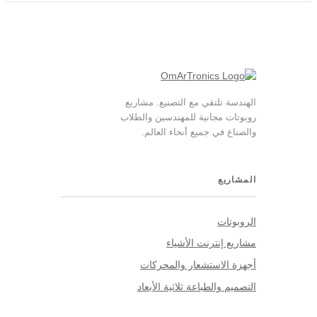
الهندسة تلتقي مع التصنيع. مشاريع
روبوتات مجانية للمهندسين والطلاب
والصناع في جميع أنحاء العالم.
المشاريع
الروبوتات
مشاريع إنترنت الأشياء
أجهزة الاستشعار والمحركات
التصميم والطباعة ثلاثية الأبعاد