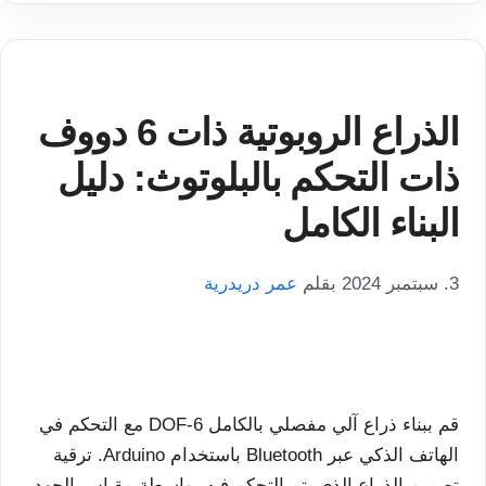
الذراع الروبوتية ذات 6 دووف
ذات التحكم بالبلوتوث: دليل
البناء الكامل
3. سبتمبر 2024
بقلم
عمر دريدرية
قم ببناء ذراع آلي مفصلي بالكامل 6-DOF مع التحكم في
الهاتف الذكي عبر Bluetooth باستخدام Arduino. ترقية
تصميم الذراع الذي يتم التحكم فيه بواسطة مقياس الجهد