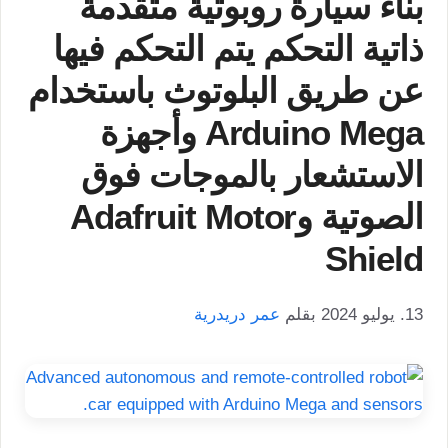
بناء سيارة روبوتية متقدمة
ذاتية التحكم يتم التحكم فيها
عن طريق البلوتوث باستخدام
Arduino Mega وأجهزة
الاستشعار بالموجات فوق
الصوتية وAdafruit Motor
Shield
13. يوليو 2024
بقلم
عمر دريدرية