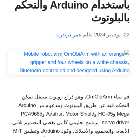
باستخدام Arduino والتحكم
بالبلوتوث
22. نوفمبر 2024
بقلم
عمر دريدرية
قم ببناء OmObiArm، وهو ذراع روبوت متنقل يمكن
التحكم فيه عن طريق البلوتوث ومدعوم من Arduino
Mega وHC-05 وAdafruit Motor Shield وPCA9685
servo driver. برنامج تعليمي كامل يغطي التصميم ثلاثي
الأبعاد، والتجميع، والأسلاك، وكود Arduino، وتطبيق MIT