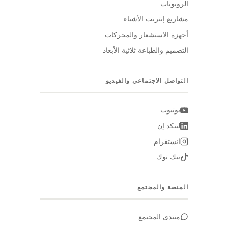
الروبوتات
مشاريع إنترنت الأشياء
أجهزة الاستشعار والمحركات
التصميم والطباعة ثلاثية الأبعاد
التواصل الاجتماعي والفيديو
يوتيوب
لينكد إن
انستقرام
تيك توك
المنصة والمجتمع
منتدى المجتمع