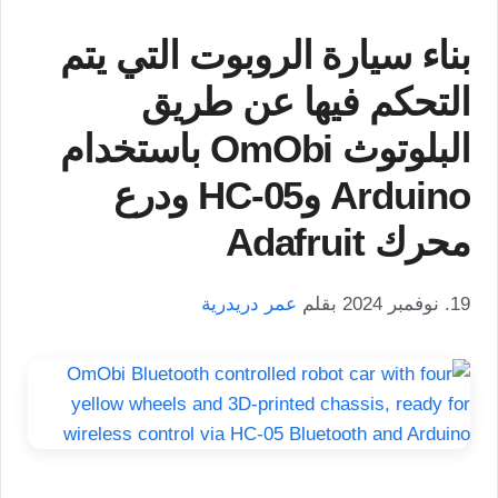
بناء سيارة الروبوت التي يتم
التحكم فيها عن طريق
البلوتوث OmObi باستخدام
Arduino وHC-05 ودرع
محرك Adafruit
19. نوفمبر 2024
بقلم
عمر دريدرية