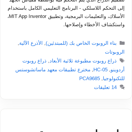
إلى التحكم اللاسلكي - البرنامج التعليمي الكامل باستخدام
الأسلاك، والتعليمات البرمجية، وتطبيق MIT App Inventor،
واستكشاف الأخطاء وإصلاحها.
التصنيفات
بناء الروبوت الخاص بك (للمبتدئين)
,
الأذرع الآلية
,
الروبوتات
الوسوم
ذراع روبوت مطبوعة ثلاثية الأبعاد
,
ذراع روبوت
أردوينو
,
HC-05
,
مخترع تطبيقات معهد ماساتشوستس
للتكنولوجيا
,
PCA9685
14 تعليقات