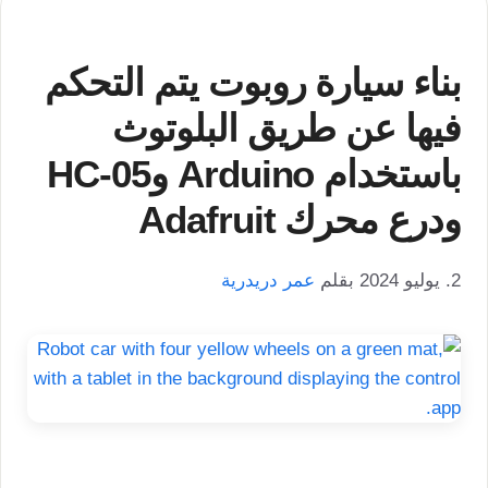
بناء سيارة روبوت يتم التحكم
فيها عن طريق البلوتوث
باستخدام Arduino وHC-05
ودرع محرك Adafruit
2. يوليو 2024
بقلم
عمر دريدرية