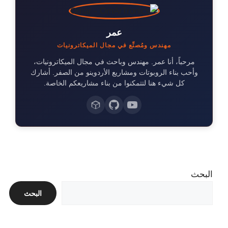
عمر
مهندس ومُصنِّع في مجال الميكاترونيات
مرحباً، أنا عمر. مهندس وباحث في مجال الميكاترونيات،
وأحب بناء الروبوتات ومشاريع الأردوينو من الصفر. أشارك
كل شيء هنا لتتمكنوا من بناء مشاريعكم الخاصة.
البحث
البحث