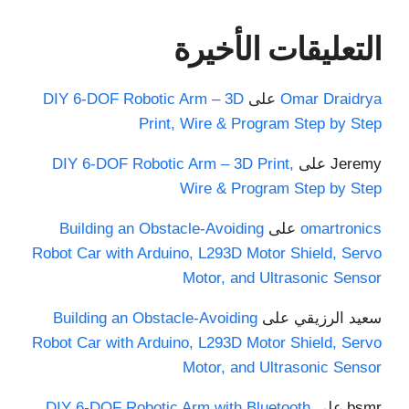
التعليقات الأخيرة
Omar Draidrya
على
DIY 6-DOF Robotic Arm – 3D
Print, Wire & Program Step by Step
Jeremy
على
DIY 6-DOF Robotic Arm – 3D Print,
Wire & Program Step by Step
omartronics
على
Building an Obstacle-Avoiding
Robot Car with Arduino, L293D Motor Shield, Servo
Motor, and Ultrasonic Sensor
سعيد الرزيقي
على
Building an Obstacle-Avoiding
Robot Car with Arduino, L293D Motor Shield, Servo
Motor, and Ultrasonic Sensor
bsmr
على
DIY 6-DOF Robotic Arm with Bluetooth