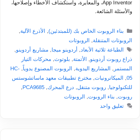
App Inventor، والمعايرة، واستكشاف الأخطاء وإصلاحها،
والأسئلة الشائعة.
التصنيفات
بناء الروبوت الخاص بك (للمبتدئين)
,
الأذرع الآلية
,
الروبوتات المتنقلة
,
الروبوتات
الوسوم
الطباعة ثلاثية الأبعاد
,
أردوينو ميجا
,
مشاريع أردوينو
,
ذراع روبوت أردوينو
,
الأتمتة
,
بلوتوث
,
محركات التيار
المستمر
,
المشاريع اليدوية
,
الروبوت المصنوع يدوياً
,
HC-
05
,
الميكاترونيات
,
مخترع تطبيقات معهد ماساتشوستس
للتكنولوجيا
,
روبوت متنقل
,
درع المحرك
,
PCA9685
,
روبوت
,
بناء الروبوت
,
الروبوتات
تعليق واحد