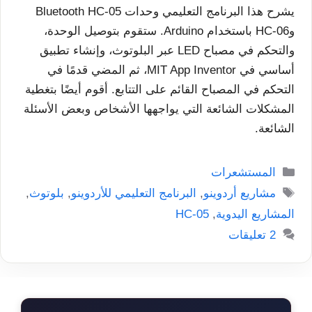
يشرح هذا البرنامج التعليمي وحدات Bluetooth HC-05
وHC-06 باستخدام Arduino. ستقوم بتوصيل الوحدة،
والتحكم في مصباح LED عبر البلوتوث، وإنشاء تطبيق
أساسي في MIT App Inventor، ثم المضي قدمًا في
التحكم في المصباح القائم على التتابع. أقوم أيضًا بتغطية
المشكلات الشائعة التي يواجهها الأشخاص وبعض الأسئلة
الشائعة.
التصنيفات
المستشعرات
الوسوم
مشاريع أردوينو
,
البرنامج التعليمي للأردوينو
,
بلوتوث
,
المشاريع اليدوية
,
HC-05
2 تعليقات