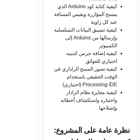
كيفية كتابة كود Arduino الذي
يمسح المؤازرة ويقيس المسافة
عند كل زاوية
كيفية تنسيق البيانات التسلسلية
وإرسالها من Arduino إلى
الكمبيوتر
كيفية إضافة جرس كتنبيه
اختياري للعوائق
كيفية تصور المسح الراداري في
الوقت الحقيقي باستخدام
Processing IDE (اختياري)
كيفية معايرة نظام الرادار
واختباره واستكشاف أخطائه
وإصلاحها
نظرة عامة على المشروع: