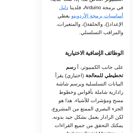
في برمجة Arduino، فلدينا
دليل
أساسيات برمجة الأردوينو
يغطي
الإعداد()، والحلقة()، والمتغيرات،
والمراقب التسلسلي.
الوظائف الإضافية الاختيارية
على جانب الكمبيوتر، أ
رسم
تخطيطي للمعالجة
(اختياري) يقرأ
البيانات التسلسلية ويرسم شاشة
رادارية شاملة بأقواس وخطوط
مسح ومؤشرات للأشياء. هذا هو
الجزء البصري الممتع من المشروع،
لكن الرادار يعمل بشكل جيد بدونه.
يمكنك التحقق من جميع القراءات