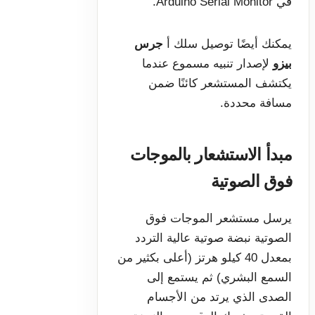
في Arduino Serial Monitor.
يمكنك أيضًا توصيل سلك أ
جرس
بيزو
لإصدار تنبيه مسموع عندما
يكتشف المستشعر كائنًا ضمن
مسافة محددة.
مبدأ الاستشعار بالموجات
فوق الصوتية
يرسل مستشعر الموجات فوق
الصوتية نبضة صوتية عالية التردد
بمعدل 40 كيلو هرتز (أعلى بكثير من
السمع البشري) ثم يستمع إلى
الصدى الذي يرتد من الأجسام