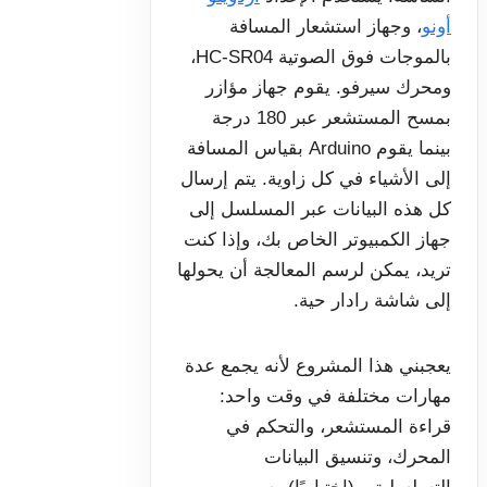
أونو
، وجهاز استشعار المسافة
بالموجات فوق الصوتية HC-SR04،
ومحرك سيرفو. يقوم جهاز مؤازر
بمسح المستشعر عبر 180 درجة
بينما يقوم Arduino بقياس المسافة
إلى الأشياء في كل زاوية. يتم إرسال
كل هذه البيانات عبر المسلسل إلى
جهاز الكمبيوتر الخاص بك، وإذا كنت
تريد، يمكن لرسم المعالجة أن يحولها
إلى شاشة رادار حية.
يعجبني هذا المشروع لأنه يجمع عدة
مهارات مختلفة في وقت واحد:
قراءة المستشعر، والتحكم في
المحرك، وتنسيق البيانات