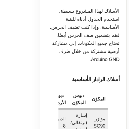
الأسلاك لهذا المشروع بسيطة.
استخدم الجدول أدناه للبنية
الأساسية، وإذا كنت تضيف الجرس،
فقم بتضمين صف الجرس أيضًا.
تحتاج جميع المكونات إلى مشاركة
أرضية مشتركة من خلال طرف
Arduino GND.
أسلاك الرادار الأساسية
دبوس
دبوس
المكوّن
الملاحظات
المكوّن
الأردوينو
إشارة
سلك
مؤازر
الدبوس
(برتقالي/
التحكم في
8
SG90