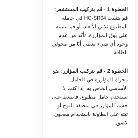
الخطوة 1 - قم بتركيب المستشعر:
قم بتثبيت HC-SR04 في حامله
المطبوع ثلاثي الأبعاد، أو قم بتثبيته
على بوق المؤازرة. تأكد من عدم
وجود أي شيء يغطي أيًا من محولي
الطاقة.
الخطوة 2 - قم بتركيب المؤازر:
ضع
محرك المؤازرة في الحامل
الأساسي الخاص به. إذا كنت لا
تستخدم حامل مطبوع، فاضغط على
جسم المؤازر في منطقة اللوح أو
ثبته على الطاولة باستخدام معجون
لاصق.