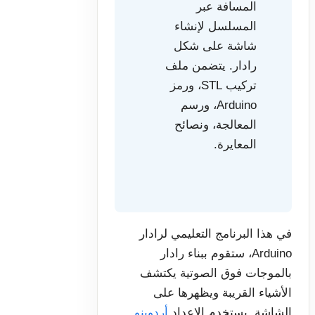
المسافة عبر
المسلسل لإنشاء
شاشة على شكل
رادار. يتضمن ملف
تركيب STL، ورمز
Arduino، ورسم
المعالجة، ونصائح
المعايرة.
في هذا البرنامج التعليمي لرادار
Arduino، ستقوم ببناء رادار
بالموجات فوق الصوتية يكتشف
الأشياء القريبة ويظهرها على
الشاشة. يستخدم الإعداد
أردوينو