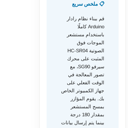
📋 ملخص سريع
قم ببناء نظام رادار
Arduino كاملًا
باستخدام مستشعر
الموجات فوق
الصوتية HC-SR04
المثبت على محرك
سيرفو SG90، مع
تصور المعالجة في
الوقت الفعلي على
جهاز الكمبيوتر الخاص
بك. يقوم المؤازر
بمسح المستشعر
بمقدار 180 درجة
بينما يتم إرسال بيانات