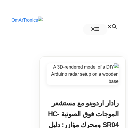
انتقل
إلى
القائمة
المحتوى
رادار اردوينو مع مستشعر
الموجات فوق الصوتية HC-
SR04 ومحرك مؤازر: دليل