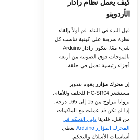
كيف يعمل نظام رادار
الأردوينو
قبل البدء في البناء، قم أولاً بإلقاء
نظرة سريعة على كيفية تناسب كل
شيء معًا. يتكون رادار Arduino
بالموجات فوق الصوتية من أربعة
أجزاء رئيسية تعمل في حلقة.
إن
محرك مؤازر
يقوم بتدوير
مستشعر HC-SR04 للخلف وللأمام،
بزوايا تتراوح من 15 إلى 165 درجة.
إذا لم تكن قد عملت مع الماكينات
من قبل، فلدينا
دليل التحكم في
المحرك المؤازر Arduino
يغطي
أساسيات الأسلاك والتحكم.