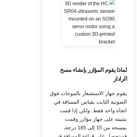
لماذا يقوم المؤازر بإنشاء مسح
الرادار
يقوم جهاز الاستشعار بالموجات فوق
الصوتية الثابت بقياس المسافة في
اتجاه واحد فقط. ولكن إذا قمت
بتثبيته على جهاز مؤازر وقمت
بمسحه من 15 إلى 165 درجة،
فستحصل على قراءة المسافة في