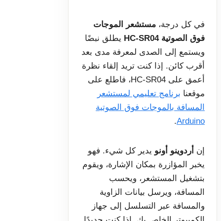
في كل درجة،
مستشعر الموجات
فوق الصوتية HC-SR04
يطلق نبضًا
ويستمع إلى الصدى لمعرفة مدى بعد
أقرب كائن. إذا كنت تريد إلقاء نظرة
أعمق على HC-SR04، فاطلع على
موقعنا
برنامج تعليمي لمستشعر
المسافة بالموجات فوق الصوتية
.
Arduino
إن
أردوينو أونو
يدير كل شيء. فهو
يخبر المؤازرة بمكان الإشارة، ويقوم
بتشغيل المستشعر، ويحسب
المسافة، ويرسل بيانات الزاوية
والمسافة عبر التسلسل إلى جهاز
الكمبيوتر الخاص بك. إذا كنت جديدًا