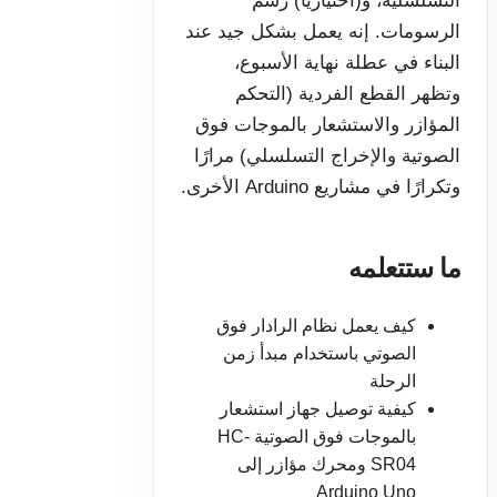
التسلسلية، و(اختياريًا) رسم
الرسومات. إنه يعمل بشكل جيد عند
البناء في عطلة نهاية الأسبوع،
وتظهر القطع الفردية (التحكم
المؤازر والاستشعار بالموجات فوق
الصوتية والإخراج التسلسلي) مرارًا
وتكرارًا في مشاريع Arduino الأخرى.
ما ستتعلمه
كيف يعمل نظام الرادار فوق
الصوتي باستخدام مبدأ زمن
الرحلة
كيفية توصيل جهاز استشعار
بالموجات فوق الصوتية HC-
SR04 ومحرك مؤازر إلى
Arduino Uno