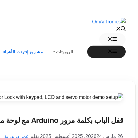
انتقل
إلى
المحتوى
القائمة
القائمة
الروبوتات
مشاريع إنترنت الأشياء
قفل الباب بكلمة مرور Arduino مع لوحة مفاتيح وشاشة LCD
26 مارس 2026
24. 2025 أغسطس 2025
بقلم
عمر دريدرية