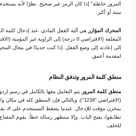
ستة أو أكثر.
المحرك المؤازر
هي آلية القفل المادي. عند إدخال كلمة الم
إلى إعادته إلى وضع القفل. إذا كنت جديدًا في مجال المح
لمقدمة أعمق.
منطق كلمة المرور وتدفق النظام
منطق كلمة المرور
يتم التعامل معها بالكامل في رسم اردو
(الافتراضي "1234")، وبالتالي فإن المنطق كله ف
بمخزن مؤقت للإدخال. عندما يضغط المستخدم على #، يقوم 
للخلف.