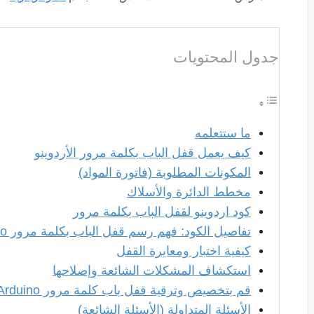
جدول المحتويات
ما ستتعلمه
كيف يعمل قفل الباب بكلمة مرور الأردوينو
المكونات المطلوبة (فاتورة المواد)
مخطط الدائرة والأسلاك
كود اردوينو لقفل الباب بكلمة مرور
تفاصيل الكود: فهم رسم قفل الباب بكلمة مرور Arduino
كيفية اختبار ومعايرة القفل
استكشاف المشكلات الشائعة وإصلاحها
قم بتخصيص وترقية قفل باب كلمة مرور Arduino الخاص بك
الأسئلة المتداولة (الأسئلة الشائعة)