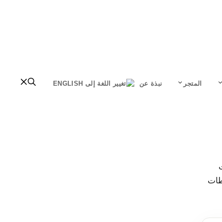
المتجر
نبذة عن
 تحت
ن كل دليل مخططات