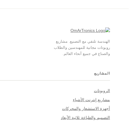
الهندسة تلتقي مع التصنيع. مشاريع
روبوتات مجانية للمهندسين والطلاب
والصناع في جميع أنحاء العالم.
المشاريع
الروبوتات
مشاريع إنترنت الأشياء
أجهزة الاستشعار والمحركات
التصميم والطباعة ثلاثية الأبعاد