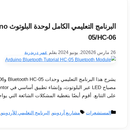
05/HC-06
26 مارس 2026
26. يونيو 2024
بقلم
عمر دريدرية
على التتابع. أقوم أيضًا بتغطية المشكلات الشائعة التي يو
التصنيفات
الوسوم
المستشعرات
مشاريع أردوينو
,
البرنامج التعليمي للأردوينو
,