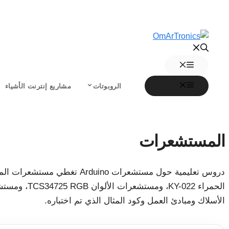
انتقل
إلى
المحتوى
القائمة
القائمة
الروبوتات
مشاريع إنترنت الأشياء
المستشعرات
الأسلاك ومبادئ العمل وكود المثال الذي تم اختباره.