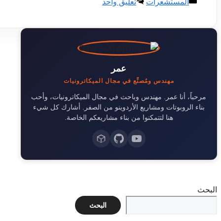
التصنيفات
المستشعرات
تعليق واحد
عمر
مهندس ومُصنِّع في مجال الميكاترونيات
مرحباً، أنا عمر. مهندس وباحث في مجال الميكاترونيات، وأحب
بناء الروبوتات ومشاريع الأردوينو من الصفر. أشارك كل شيء
هنا لتتمكنوا من بناء مشاريعكم الخاصة.
البحث
البحث